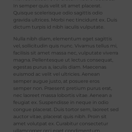
In semper quis velit sit amet placerat.
Quisque scelerisque odio sagittis odio
gravida ultrices. Morbi nec tincidunt ex. Duis
dictum turpis id nibh iaculis vulputate.
Nulla nibh diam, elementum eget sagittis
vel, sollicitudin quis nunc. Vivamus tellus mi,
facilisis sit amet massa nec, vulputate viverra
magna. Pellentesque ut lectus consequat,
egestas purus a, iaculis diam. Maecenas
euismod ac velit vel ultricies. Aenean
semper augue justo, at posuere eros
semper non. Praesent pretium purus erat,
nec laoreet massa lobortis vitae. Aenean a
feugiat ex. Suspendisse in neque in odio
congue placerat. Duis tortor sem, laoreet sed
auctor vitae, placerat quis nibh. Proin sit
amet volutpat ex. Curabitur consectetur
ullamcorper orci eget condimentum.