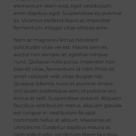
elementum diam eros, eget vestibulum
enim dapibus eget. Suspendisse eu pulvinar
ex. Vivamus eleifend libero ac imperdiet
fermentum. Integer vitae ultrices ante.
Nam ac magna eu lectus hendrerit
sollicitudin vitae vel est. Mauris sem ex,
auctor non semper at, egestas congue
nunc. Quisque nulla purus, imperdiet non
blandit vitae, fermentum id nibh. Proin sit
amet volutpat velit, vitae feugiat nisi.
Quisque lobortis, nunc et pulvinar ornare,
orci quam scelerisque sem, id pulvinar orci
lectus at velit. Suspendisse potenti. Aliquam
faucibus vestibulum metus, aliquam gravida
est congue in. Vestibulum feugiat
commodo tellus at aliquet. Maecenas et
ultricies mi. Curabitur dapibus mauris ac
nibh sollicitudin, vel dictum libero faucibus.