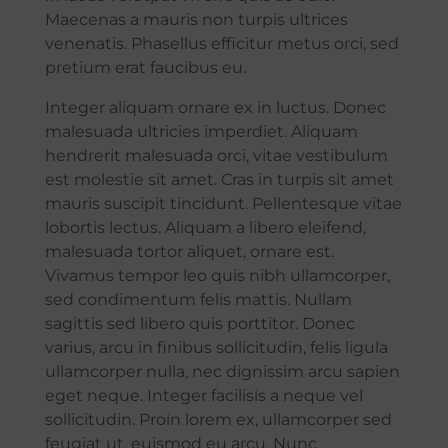
Maecenas a mauris non turpis ultrices
venenatis. Phasellus efficitur metus orci, sed
pretium erat faucibus eu.
Integer aliquam ornare ex in luctus. Donec
malesuada ultricies imperdiet. Aliquam
hendrerit malesuada orci, vitae vestibulum
est molestie sit amet. Cras in turpis sit amet
mauris suscipit tincidunt. Pellentesque vitae
lobortis lectus. Aliquam a libero eleifend,
malesuada tortor aliquet, ornare est.
Vivamus tempor leo quis nibh ullamcorper,
sed condimentum felis mattis. Nullam
sagittis sed libero quis porttitor. Donec
varius, arcu in finibus sollicitudin, felis ligula
ullamcorper nulla, nec dignissim arcu sapien
eget neque. Integer facilisis a neque vel
sollicitudin. Proin lorem ex, ullamcorper sed
feugiat ut, euismod eu arcu. Nunc