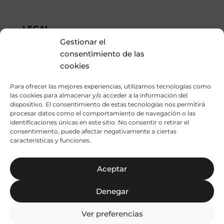
LEGAL
Gestionar el
Avís Legal
consentimiento de las
Política de Privacitat
cookies
Política de Cookies
Para ofrecer las mejores experiencias, utilizamos tecnologías como
las cookies para almacenar y/o acceder a la información del
dispositivo. El consentimiento de estas tecnologías nos permitirá
procesar datos como el comportamiento de navegación o las
© 2025
CONTEMPORANIA
. Tots els drets
identificaciones únicas en este sitio. No consentir o retirar el
reservats.
consentimiento, puede afectar negativamente a ciertas
Little Mamut – disseny
características y funciones.
Aceptar
Denegar
Ver preferencias