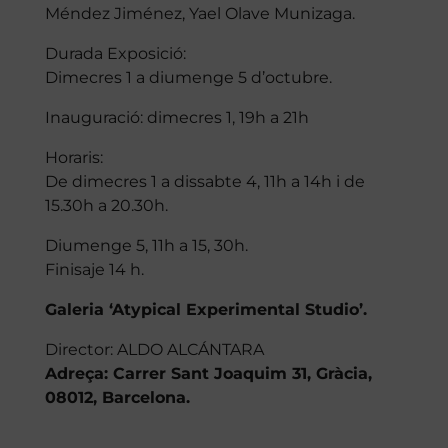
Méndez Jiménez, Yael Olave Munizaga.
Durada Exposició:
Dimecres 1 a diumenge 5 d’octubre.
Inauguració: dimecres 1, 19h a 21h
Horaris:
De dimecres 1 a dissabte 4, 11h a 14h i de
15.30h a 20.30h.
Diumenge 5, 11h a 15, 30h.
Finisaje 14 h.
Galeria ‘Atypical Experimental Studio’.
Director: ALDO ALCÁNTARA
Adreça: Carrer Sant Joaquim 31, Gràcia,
08012, Barcelona.