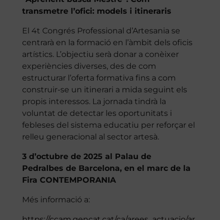
transmetre l’ofici: models i itineraris
El 4t Congrés Professional d’Artesania se
centrarà en la formació en l’àmbit dels oficis
artístics. L’objectiu serà donar a conèixer
experiències diverses, des de com
estructurar l’oferta formativa fins a com
construir-se un itinerari a mida seguint els
propis interessos. La jornada tindrà la
voluntat de detectar les oportunitats i
febleses del sistema educatiu per reforçar el
relleu generacional al sector artesà.
3 d’octubre de 2025 al Palau de
Pedralbes de Barcelona, en el marc de la
Fira CONTEMPORANIA
Més informació a:
https://ccam.gencat.cat/ca/arees_actuacio/ar