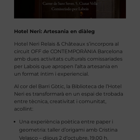
Hotel Neri: Artesania en diàleg
Hotel Neri Relais & Châteaux s’incorpora al
circuit OFF de CONTEMPORÀNIA Barcelona
amb dues activitats culturals comissariades
per Labois que apropen l’alta artesania en
un format íntim i experiencial.
Al cor del Barri Gòtic, la Biblioteca de l’Hotel
Neri es transformarà en un espai de trobada
entre tècnica, creativitat i comunitat,
acollint:
Una experiència poètica entre paper i
geometria: taller d’origami amb Cristina
Velasco – dijous 2 d’octubre, 19.00 h.