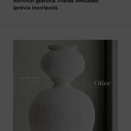
Activitat gratuïta. Places limitades
(prèvia inscripció).