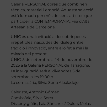
Galeria PERSONAL obres que combinen
tècnica, material i emoció. Aquesta selecció
està formada per més de cent artistes que
participen a CONTEMPORÀNIA, Fira d’Alta
Artesania de Barcelona.
ÚNIC és una invitació a descobrir peces
irrepetibles, nascudes del diàleg entre
tradició i innovació, entre allò fet a mà i la
mirada del present.
ÚNIC, 5 de setembre al 14 de novembre del
2025 a la Galeria PERSONAL de Tarragona.
La inauguració serà el divendres 5 de
setembre a les 19.00 h.
La comissària, Sílvia Serra Albaladejo.
Galerista, Antonio Gómez
Comissària
, Sílvia Serra
Disseny gràfic
, Laia Sánchez / Dolors Molas