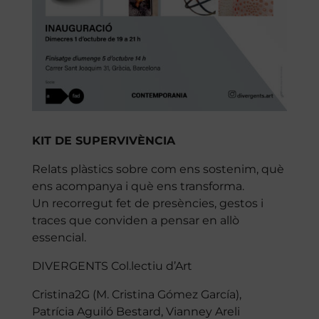
KIT DE SUPERVIVÈNCIA
Relats plàstics sobre com ens sostenim, què
ens acompanya i què ens transforma.
Un recorregut fet de presències, gestos i
traces que conviden a pensar en allò
essencial.
DIVERGENTS Col.lectiu d’Art
Cristina2G (M. Cristina Gómez García),
Patrícia Aguiló Bestard, Vianney Areli