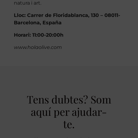
natura i art.
Lloc: Carrer de Floridablanca, 130 – 08011-
Barcelona, España
Horari: 11:00-20:00h
www.holaolive.com
Tens dubtes? Som
aquí per ajudar-
te.