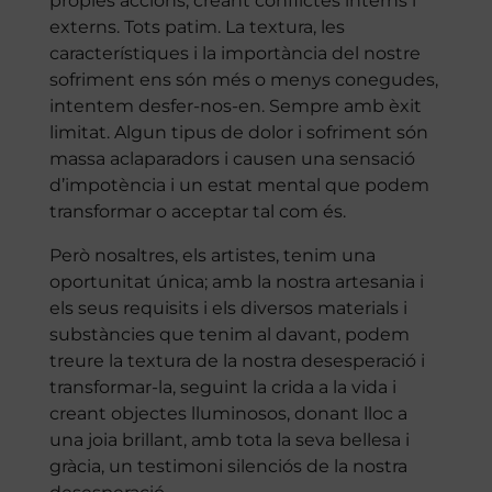
pròpies accions, creant conflictes interns i
externs. Tots patim. La textura, les
característiques i la importància del nostre
sofriment ens són més o menys conegudes,
intentem desfer-nos-en. Sempre amb èxit
limitat. Algun tipus de dolor i sofriment són
massa aclaparadors i causen una sensació
d’impotència i un estat mental que podem
transformar o acceptar tal com és.
Però nosaltres, els artistes, tenim una
oportunitat única; amb la nostra artesania i
els seus requisits i els diversos materials i
substàncies que tenim al davant, podem
treure la textura de la nostra desesperació i
transformar-la, seguint la crida a la vida i
creant objectes lluminosos, donant lloc a
una joia brillant, amb tota la seva bellesa i
gràcia, un testimoni silenciós de la nostra