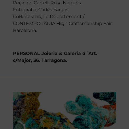
Peça del Cartell, Rosa Nogués
Fotografia
, Carles Fargas
Col·laboració
, Le Département /
CONTEMPORANIA High Craftsmanship Fair
Barcelona.
PERSONAL Joieria & Galeria d´Art.
c/Major, 36. Tarragona.