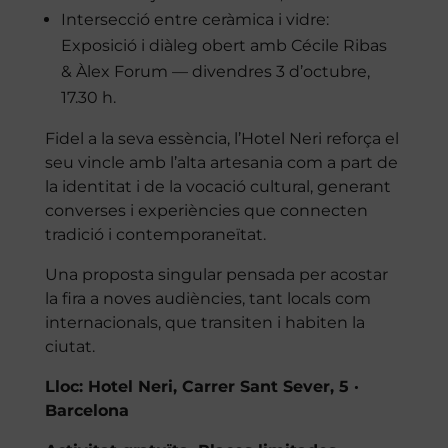
Intersecció entre ceràmica i vidre:
Exposició i diàleg obert amb Cécile Ribas
& Àlex Forum — divendres 3 d’octubre,
17.30 h.
Fidel a la seva essència, l’Hotel Neri reforça el
seu vincle amb l’alta artesania com a part de
la identitat i de la vocació cultural, generant
converses i experiències que connecten
tradició i contemporaneïtat.
Una proposta singular pensada per acostar
la fira a noves audiències, tant locals com
internacionals, que transiten i habiten la
ciutat.
Lloc: Hotel Neri, Carrer Sant Sever, 5 ·
Barcelona