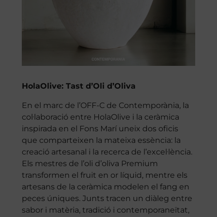
HolaOlive: Tast d’Oli d’Oliva
En el marc de l’OFF-C de Contemporània, la
col·laboració entre HolaOlive i la ceràmica
inspirada en el Fons Marí uneix dos oficis
que comparteixen la mateixa essència: la
creació artesanal i la recerca de l’excel·lència.
Els mestres de l’oli d’oliva Premium
transformen el fruit en or líquid, mentre els
artesans de la ceràmica modelen el fang en
peces úniques. Junts tracen un diàleg entre
sabor i matèria, tradició i contemporaneïtat,