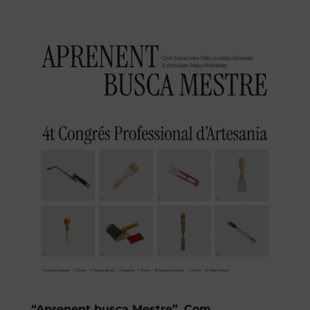
“Aprenent busca Mestre”. Com